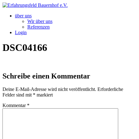
Zum
Inhalt
über uns
springen
Wir über uns
Referenzen
Login
DSC04166
Schreibe einen Kommentar
Deine E-Mail-Adresse wird nicht veröffentlicht.
Erforderliche
Felder sind mit
*
markiert
Kommentar
*