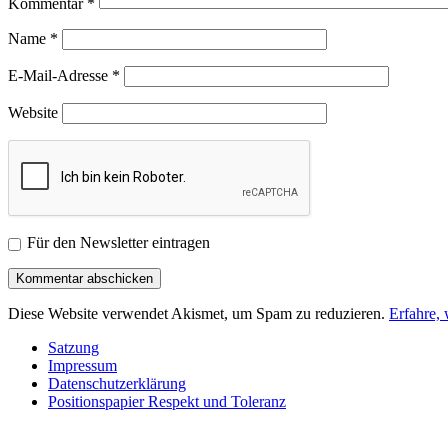
Kommentar
*
Name
*
E-Mail-Adresse
*
Website
Für den Newsletter eintragen
Diese Website verwendet Akismet, um Spam zu reduzieren.
Erfahre,
Satzung
Impressum
Datenschutzerklärung
Positionspapier Respekt und Toleranz