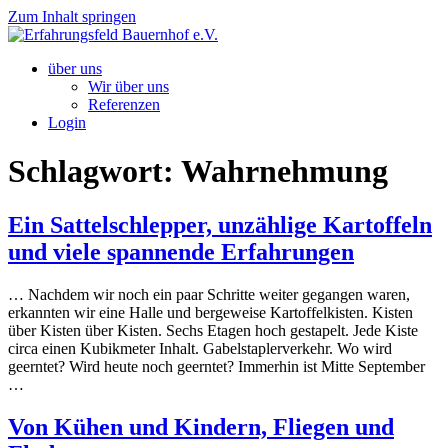
Zum Inhalt springen
über uns
Wir über uns
Referenzen
Login
Schlagwort:
Wahrnehmung
Ein Sattelschlepper, unzählige Kartoffeln
und viele spannende Erfahrungen
… Nachdem wir noch ein paar Schritte weiter gegangen waren,
erkannten wir eine Halle und bergeweise Kartoffelkisten. Kisten
über Kisten über Kisten. Sechs Etagen hoch gestapelt. Jede Kiste
circa einen Kubikmeter Inhalt. Gabelstaplerverkehr. Wo wird
geerntet? Wird heute noch geerntet? Immerhin ist Mitte September
…
Von Kühen und Kindern, Fliegen und