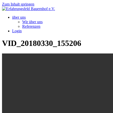
Zum Inhalt springen
über uns
Wir über uns
Referenzen
Login
VID_20180330_155206