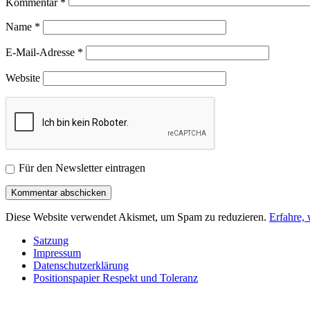
Kommentar
*
Name
*
E-Mail-Adresse
*
Website
Für den Newsletter eintragen
Diese Website verwendet Akismet, um Spam zu reduzieren.
Erfahre,
Satzung
Impressum
Datenschutzerklärung
Positionspapier Respekt und Toleranz