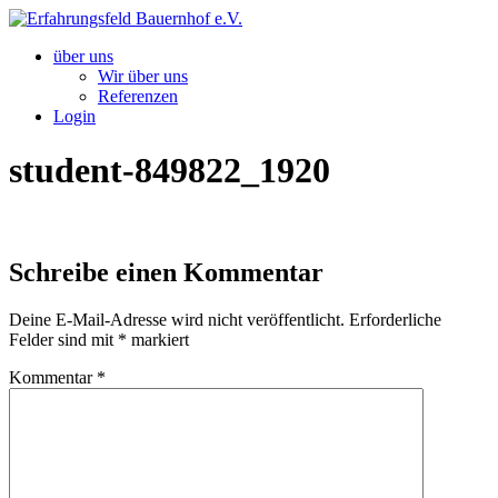
Zum
Inhalt
über uns
springen
Wir über uns
Referenzen
Login
student-849822_1920
Schreibe einen Kommentar
Deine E-Mail-Adresse wird nicht veröffentlicht.
Erforderliche
Felder sind mit
*
markiert
Kommentar
*