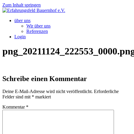
Zum Inhalt springen
über uns
Wir über uns
Referenzen
Login
png_20211124_222553_0000.pn
Schreibe einen Kommentar
Deine E-Mail-Adresse wird nicht veröffentlicht.
Erforderliche
Felder sind mit
*
markiert
Kommentar
*