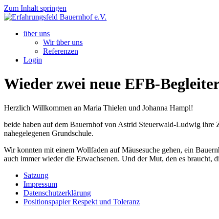
Zum Inhalt springen
über uns
Wir über uns
Referenzen
Login
Wieder zwei neue EFB-Begleite
Herzlich Willkommen an Maria Thielen und Johanna Hampl!
beide haben auf dem Bauernhof von Astrid Steuerwald-Ludwig ihre Ze
nahegelegenen Grundschule.
Wir konnten mit einem Wollfaden auf Mäusesuche gehen, ein Bauern
auch immer wieder die Erwachsenen. Und der Mut, den es braucht, die
Satzung
Impressum
Datenschutzerklärung
Positionspapier Respekt und Toleranz