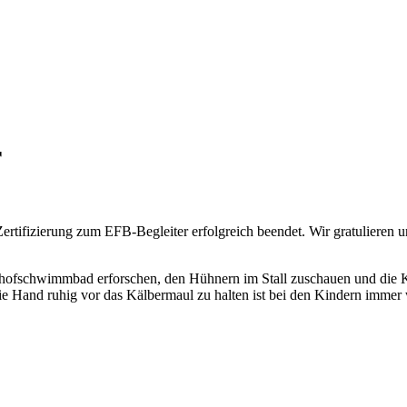
r
rtifizierung zum EFB-Begleiter erfolgreich beendet. Wir gratulieren 
hofschwimmbad erforschen, den Hühnern im Stall zuschauen und die K
 Hand ruhig vor das Kälbermaul zu halten ist bei den Kindern immer w