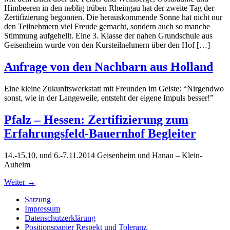
Himbeeren in den neblig trüben Rheingau hat der zweite Tag der
Zertifizierung begonnen. Die herauskommende Sonne hat nicht nur
den Teilnehmern viel Freude gemacht, sondern auch so manche
Stimmung aufgehellt. Eine 3. Klasse der nahen Grundschule aus
Geisenheim wurde von den Kursteilnehmern über den Hof […]
Anfrage von den Nachbarn aus Holland
Eine kleine Zukunftswerkstatt mit Freunden im Geiste: “Nirgendwo
sonst, wie in der Langeweile, entsteht der eigene Impuls besser!”
Pfalz – Hessen: Zertifizierung zum
Erfahrungsfeld-Bauernhof Begleiter
14.-15.10. und 6.-7.11.2014 Geisenheim und Hanau – Klein-
Auheim
Weiter
→
Satzung
Impressum
Datenschutzerklärung
Positionspapier Respekt und Toleranz