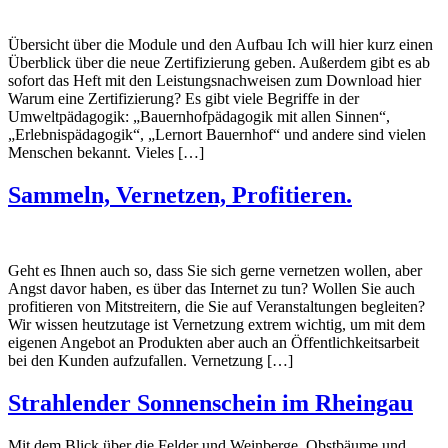
Übersicht über die Module und den Aufbau Ich will hier kurz einen
Überblick über die neue Zertifizierung geben. Außerdem gibt es ab
sofort das Heft mit den Leistungsnachweisen zum Download hier
Warum eine Zertifizierung? Es gibt viele Begriffe in der
Umweltpädagogik: „Bauernhofpädagogik mit allen Sinnen“,
„Erlebnispädagogik“, „Lernort Bauernhof“ und andere sind vielen
Menschen bekannt. Vieles […]
Sammeln, Vernetzen, Profitieren.
Geht es Ihnen auch so, dass Sie sich gerne vernetzen wollen, aber
Angst davor haben, es über das Internet zu tun? Wollen Sie auch
profitieren von Mitstreitern, die Sie auf Veranstaltungen begleiten?
Wir wissen heutzutage ist Vernetzung extrem wichtig, um mit dem
eigenen Angebot an Produkten aber auch an Öffentlichkeitsarbeit
bei den Kunden aufzufallen. Vernetzung […]
Strahlender Sonnenschein im Rheingau
Mit dem Blick über die Felder und Weinberge, Obstbäume und