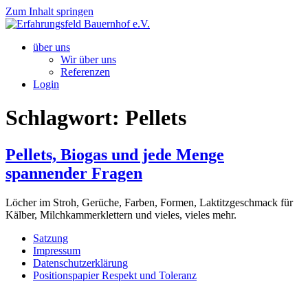
Zum Inhalt springen
über uns
Wir über uns
Referenzen
Login
Schlagwort:
Pellets
Pellets, Biogas und jede Menge
spannender Fragen
Löcher im Stroh, Gerüche, Farben, Formen, Laktitzgeschmack für
Kälber, Milchkammerklettern und vieles, vieles mehr.
Satzung
Impressum
Datenschutzerklärung
Positionspapier Respekt und Toleranz