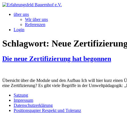
Zum
Inhalt
über uns
springen
Wir über uns
Referenzen
Login
Schlagwort:
Neue Zertifizierun
Die neue Zertifizierung hat begonnen
Übersicht über die Module und den Aufbau Ich will hier kurz einen 
eine Zertifizierung? Es gibt viele Begriffe in der Umweltpädagogik
Satzung
Impressum
Datenschutzerklärung
Positionspapier Respekt und Toleranz