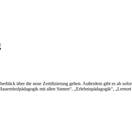
g
Überblick über die neue Zertifizierung geben. Außerdem gibt es ab so
: „Bauernhofpädagogik mit allen Sinnen“, „Erlebnispädagogik“, „Lerno