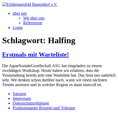
Zum
Inhalt
über uns
springen
Wir über uns
Referenzen
Login
Schlagwort:
Halfing
Erstmals mit Warteliste!
Die AgrarSozialeGesellschaft ASG hat eingeladen zu einem
zweitätigen Workshop. Heute haben wir erfahren, dass die
Veranstaltung bereits jetzt eine Warteliste hat. Das freut uns natürlich
sehr. Wir denken schon darüber nach, wann wir einen nächsten
Termin ansetzen und in welcher Region es dann sinnvoll ist.
Satzung
Impressum
Datenschutzerklärung
Positionspapier Respekt und Toleranz