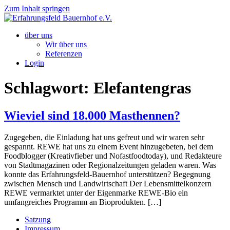
Zum Inhalt springen
über uns
Wir über uns
Referenzen
Login
Schlagwort:
Elefantengras
Wieviel sind 18.000 Masthennen?
Zugegeben, die Einladung hat uns gefreut und wir waren sehr
gespannt. REWE hat uns zu einem Event hinzugebeten, bei dem
Foodblogger (Kreativfieber und Nofastfoodtoday), und Redakteure
von Stadtmagazinen oder Regionalzeitungen geladen waren. Was
konnte das Erfahrungsfeld-Bauernhof unterstützen? Begegnung
zwischen Mensch und Landwirtschaft Der Lebensmittelkonzern
REWE vermarktet unter der Eigenmarke REWE-Bio ein
umfangreiches Programm an Bioprodukten. […]
Satzung
Impressum