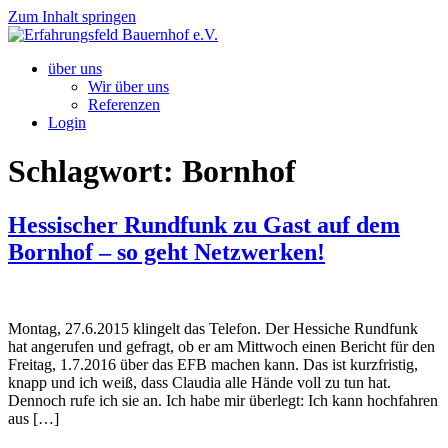
Zum Inhalt springen
über uns
Wir über uns
Referenzen
Login
Schlagwort:
Bornhof
Hessischer Rundfunk zu Gast auf dem
Bornhof – so geht Netzwerken!
Montag, 27.6.2015 klingelt das Telefon. Der Hessiche Rundfunk
hat angerufen und gefragt, ob er am Mittwoch einen Bericht für den
Freitag, 1.7.2016 über das EFB machen kann. Das ist kurzfristig,
knapp und ich weiß, dass Claudia alle Hände voll zu tun hat.
Dennoch rufe ich sie an. Ich habe mir überlegt: Ich kann hochfahren
aus […]