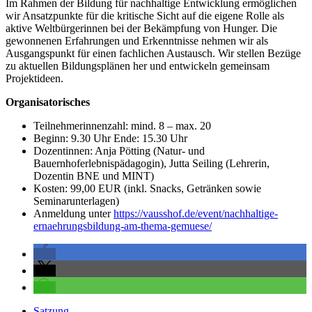
Im Rahmen der Bildung für nachhaltige Entwicklung ermöglichen
wir Ansatzpunkte für die kritische Sicht auf die eigene Rolle als
aktive Weltbürgerinnen bei der Bekämpfung von Hunger. Die
gewonnenen Erfahrungen und Erkenntnisse nehmen wir als
Ausgangspunkt für einen fachlichen Austausch. Wir stellen Bezüge
zu aktuellen Bildungsplänen her und entwickeln gemeinsam
Projektideen.
Organisatorisches
Teilnehmerinnenzahl: mind. 8 – max. 20
Beginn: 9.30 Uhr Ende: 15.30 Uhr
Dozentinnen: Anja Pötting (Natur- und
Bauernhoferlebnispädagogin), Jutta Seiling (Lehrerin,
Dozentin BNE und MINT)
Kosten: 99,00 EUR (inkl. Snacks, Getränken sowie
Seminarunterlagen)
Anmeldung unter
https://vausshof.de/event/nachhaltige-
ernaehrungsbildung-am-thema-gemuese/
Satzung