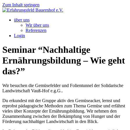
Zum Inhalt springen
über uns
Wir über uns
Referenzen
Login
Seminar “Nachhaltige
Ernährungsbildung – Wie geht
das?”
Wir besuchen die Gemüsefelder und Folientunnel der Solidarische
Landwirtschaft Vauß-Hof e.g.G..
Du erkundest mit der Gruppe aktiv den Gemüseacker, lernst und
erprobst pädagogische Methoden zum Thema Gemüse und erfährst
vieles über Konzepte der Ernährungsbildung. Wir nehmen den
Zusammenhang zwischen der Bekämpfung von Hunger und der
Förderung nachhaltiger Landwirtschaft in den Blick.