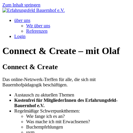
Zum Inhalt springen
über uns
Wir über uns
Referenzen
Login
Connect & Create – mit Olaf
Connect & Create
Das online-Netzwerk-Treffen für alle, die sich mit
Bauernhofpädagogik beschäftigen.
Austausch zu aktuellen Themen
Kostenfrei für MitgliederInnen des Erfahrungsfeld-
Bauernhof e.V.
Regelmäßige Schwerpunktthemen:
Wie fange ich es an?
Was mache ich mit Erwachsenen?
Buchempfehlungen
uvm.