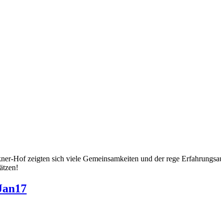
r-Hof zeigten sich viele Gemeinsamkeiten und der rege Erfahrungsaust
ätzen!
Jan17