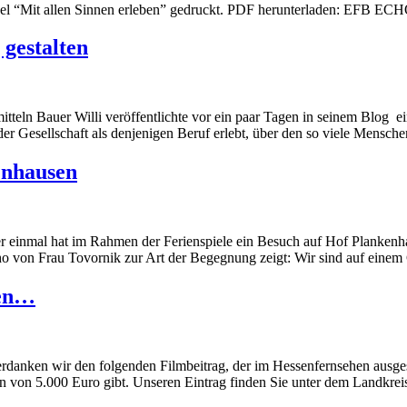
ikel “Mit allen Sinnen erleben” gedruckt. PDF herunterladen: EFB 
gestalten
tteln Bauer Willi veröffentlichte vor ein paar Tagen in seinem Blog e
der Gesellschaft als denjenigen Beruf erlebt, über den so viele Mensch
enhausen
r einmal hat im Rahmen der Ferienspiele ein Besuch auf Hof Plankenh
o von Frau Tovornik zur Art der Begegnung zeigt: Wir sind auf einem
hen…
rdanken wir den folgenden Filmbeitrag, der im Hessenfernsehen ausg
 von 5.000 Euro gibt. Unseren Eintrag finden Sie unter dem Landkrei