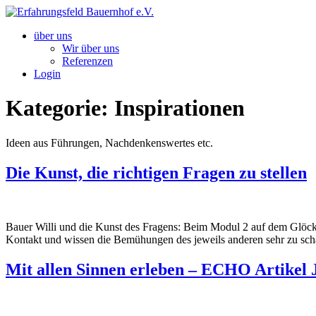
Zum
Inhalt
über uns
springen
Wir über uns
Referenzen
Login
Kategorie:
Inspirationen
Ideen aus Führungen, Nachdenkenswertes etc.
Die Kunst, die richtigen Fragen zu stellen
Bauer Willi und die Kunst des Fragens: Beim Modul 2 auf dem Glöckne
Kontakt und wissen die Bemühungen des jeweils anderen sehr zu sch
Mit allen Sinnen erleben – ECHO Artikel 