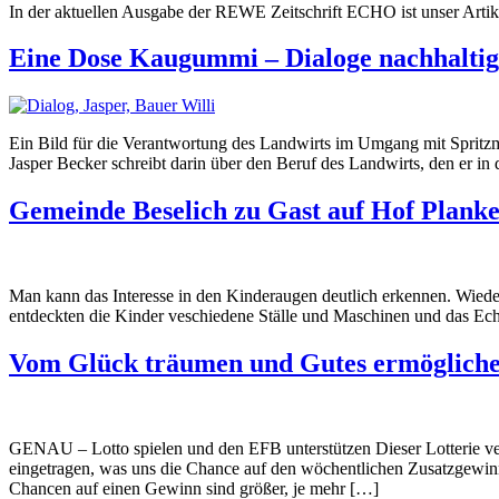
In der aktuellen Ausgabe der REWE Zeitschrift ECHO ist unser Art
Eine Dose Kaugummi – Dialoge nachhaltig 
Ein Bild für die Verantwortung des Landwirts im Umgang mit Spritzmi
Jasper Becker schreibt darin über den Beruf des Landwirts, den er in 
Gemeinde Beselich zu Gast auf Hof Plank
Man kann das Interesse in den Kinderaugen deutlich erkennen. Wiede
entdeckten die Kinder veschiedene Ställe und Maschinen und das Ech
Vom Glück träumen und Gutes ermöglic
GENAU – Lotto spielen und den EFB unterstützen Dieser Lotterie ve
eingetragen, was uns die Chance auf den wöchentlichen Zusatzgewinn
Chancen auf einen Gewinn sind größer, je mehr […]